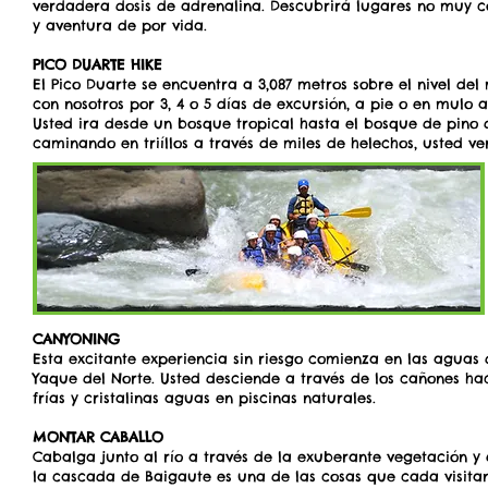
verdadera dosis de adrenalina. Descubrirá lugares no muy c
y aventura de por vida.
PICO DUARTE HIKE
El Pico Duarte se encuentra a 3,087 metros sobre el nivel del 
con nosotros por 3, 4 o 5 días de excursión, a pie o en mulo a
Usted ira desde un bosque tropical hasta el bosque de pino
caminando en triíllos a través de miles de helechos, usted ver
CANYONING
Esta excitante experiencia sin riesgo comienza en las aguas d
Yaque del Norte. Usted desciende a través de los cañones hac
frías y cristalinas aguas en piscinas naturales.
MONTAR CABALLO
Cabalga junto al río a través de la exuberante vegetación y 
la cascada de Baigaute es una de las cosas que cada visit