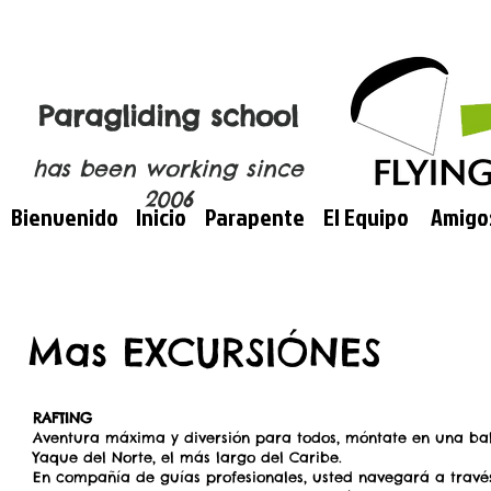
Paragliding school
has been working since
2006
Bienvenido
Inicio
Parapente
El Equipo
Amigo
Mas EXCURSIÓNES
RAFTING
Aventura máxima y diversión para todos, móntate en una bals
Yaque del Norte, el más largo del Caribe.
En compañía de guías profesionales, usted navegará a través